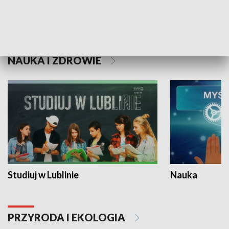
Historie niezapisane
NAUKA I ZDROWIE
Studiuj w Lublinie
Nauka
PRZYRODA I EKOLOGIA