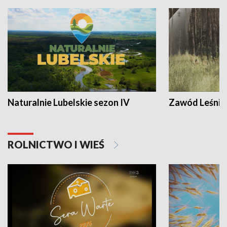
Naturalnie Lubelskie sezon IV
Zawód Leśnik
ROLNICTWO I WIEŚ