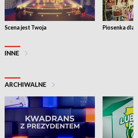
Scena jest Twoja
Piosenka dla 
INNE
ARCHIWALNE