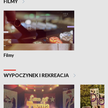
FILMY
Filmy
WYPOCZYNEK I REKREACJA