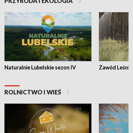
PRZYRODA I EKOLOGIA
Naturalnie Lubelskie sezon IV
Zawód Leśnik
ROLNICTWO I WIEŚ