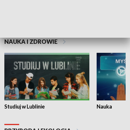
Historie niezapisane
NAUKA I ZDROWIE
Studiuj w Lublinie
Nauka