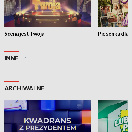
Scena jest Twoja
Piosenka dla 
INNE
ARCHIWALNE