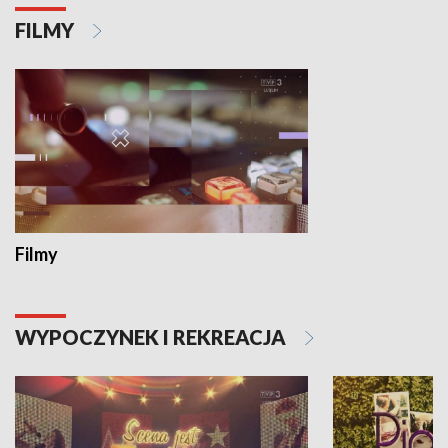
FILMY
Filmy
WYPOCZYNEK I REKREACJA