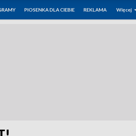
GRAMY
PIOSENKA DLA CIEBIE
REKLAMA
Więcej
T!