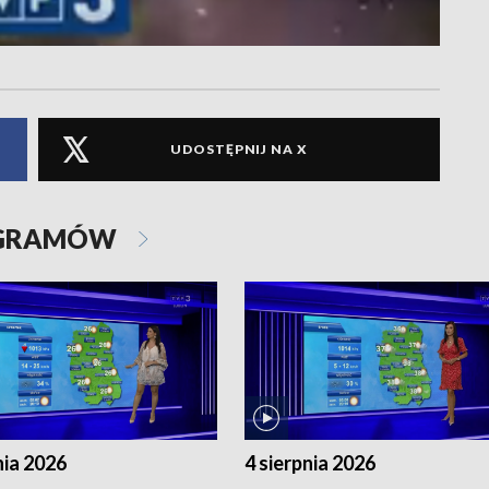
UDOSTĘPNIJ NA X
OGRAMÓW
nia 2026
4 sierpnia 2026