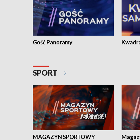
Gość Panoramy
Kwadr
SPORT
MAGAZYN SPORTOWY
Magaz