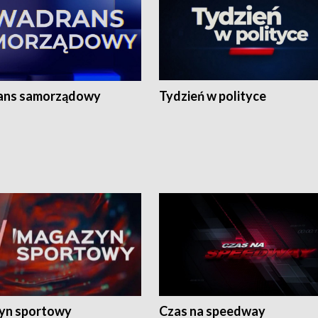
ans samorządowy
Tydzień w polityce
yn sportowy
Czas na speedway