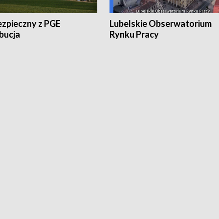
ezpieczny z PGE
Lubelskie Obserwatorium
bucja
Rynku Pracy