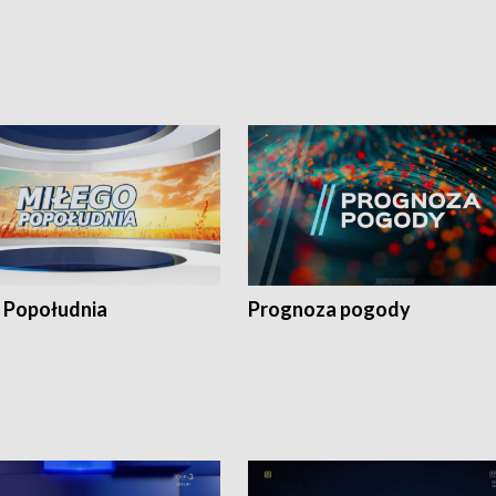
 Popołudnia
Prognoza pogody