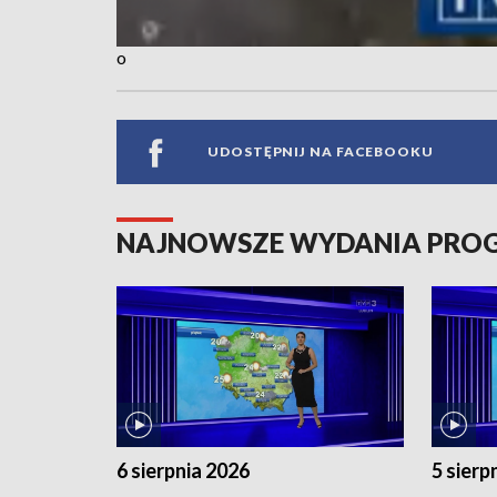
o
UDOSTĘPNIJ NA FACEBOOKU
NAJNOWSZE WYDANIA PR
6 sierpnia 2026
5 sierp