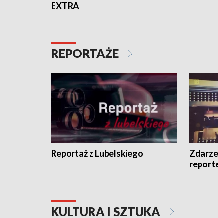
EXTRA
REPORTAŻE
Reportaż z Lubelskiego
Zdarze
report
KULTURA I SZTUKA