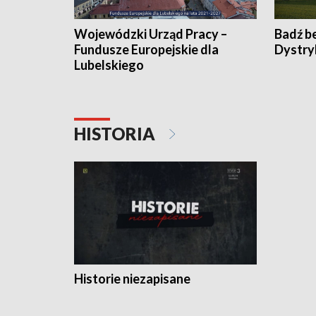
Wojewódzki Urząd Pracy –
Badź b
Fundusze Europejskie dla
Dystry
Lubelskiego
HISTORIA
Historie niezapisane