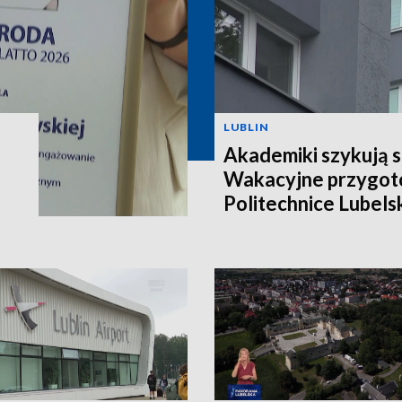
LUBLIN
Akademiki szykują s
Wakacyjne przygot
Politechnice Lubels