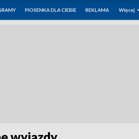
GRAMY
PIOSENKA DLA CIEBIE
REKLAMA
Więcej
ne wyjazdy