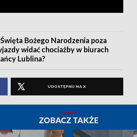
ą Święta Bożego Narodzenia poza
jazdy widać chociażby w biurach
ańcy Lublina?
UDOSTĘPNIJ NA X
ZOBACZ TAKŻE