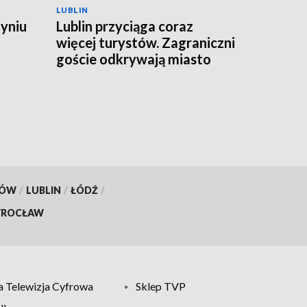
LUBLIN
zyniu
Lublin przyciąga coraz
więcej turystów. Zagraniczni
goście odkrywają miasto
KÓW
/
LUBLIN
/
ŁÓDŹ
/
ROCŁAW
 Telewizja Cyfrowa
Sklep TVP