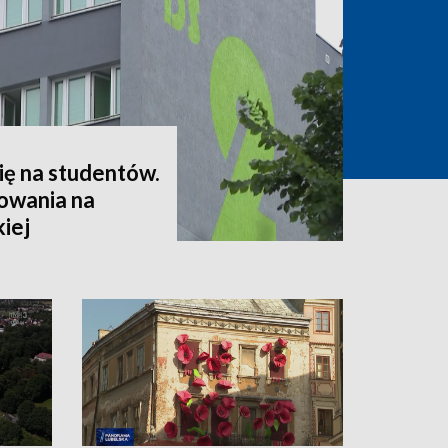
ię na studentów.
owania na
kiej