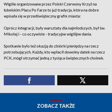
Wigilie organizowane przez Polski Czerwony Krzyż na
lubelskim Placu Po Farze to już tradycja, która na dobre
wpisała się w przedświąteczny grafik miasta:
Oprócz integracji, były warsztaty dla najmłodszych, był św.
Mikołaj i - co oczywiste - tradycyjne wigilijne dania.
Spotkanie było też okazją do zbiórki pieniędzy na rzecz
potrzebujących. Każdy, kto wpłacił dowolny datek na rzecz
PCK, mógł otrzymać jedną z tysiąca świątecznych choinek.
ZOBACZ TAKŻE