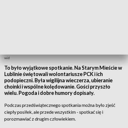
wid
To było wyjątkowe spotkanie. Na Starym Mieście w
Lublinie świętowali wolontariusze PCK i ich
podopieczni. Była wigilijna wieczerza, ubieranie
choinki i wspólne kolędowanie. Gości przyszło
wielu. Pogoda i dobre humory dopisały.
Podczas przedświątecznego spotkania można było zjeść
ciepły posiłek, ale przede wszystkim - spotkać się i
porozmawiać z drugim człowiekiem.