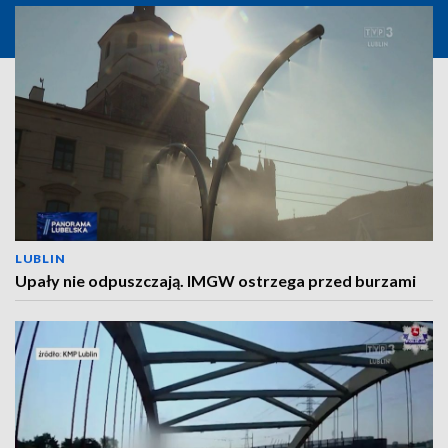
LUBLIN
Upały nie odpuszczają. IMGW ostrzega przed burzami