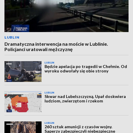
LUBLIN
Dramatyczna interwencja na moście w Lublinie.
Policjanci uratowali mężczyznę
LUBLIN
Będzie apelacja po tragedii w Chełmie. Od
wyroku odwołały się obie strony
LUBLIN
Skwar nad Lubelszczyzną. Upał doskwiera
ludziom, zwierzętom i rzekom
LUBLIN
260 sztuk amunicji z czasów wojny.
Saperzy zabezpieczyli niebezpieczne