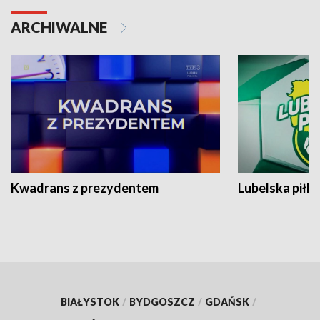
ARCHIWALNE
Kwadrans z prezydentem
Lubelska piłk
BIAŁYSTOK
/
BYDGOSZCZ
/
GDAŃSK
/