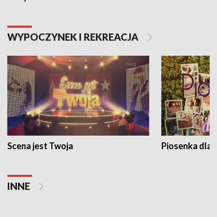
WYPOCZYNEK I REKREACJA
Scena jest Twoja
Piosenka dla 
INNE