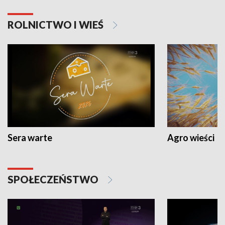
ROLNICTWO I WIEŚ
Sera warte
Agro wieści
SPOŁECZEŃSTWO