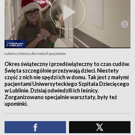
Lubelscy leśnicy dla małych pacjentów
Okres świąteczny i przedświąteczny to czas cudów.
Święta szczególnie przeżywają dzieci. Niestety
część z nich nie spędzi ich w domu. Tak jest z małymi
pacjentami Uniwersyteckiego Szpitala Dziecięcego
w Lublinie. Dzisiaj odwiedzili ich leśnicy.
Zorganizowano specjalnie warsztaty, były też
upominki.