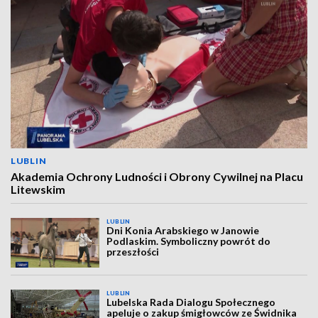
LUBLIN
Akademia Ochrony Ludności i Obrony Cywilnej na Placu
Litewskim
LUBLIN
Dni Konia Arabskiego w Janowie
Podlaskim. Symboliczny powrót do
przeszłości
LUBLIN
Lubelska Rada Dialogu Społecznego
apeluje o zakup śmigłowców ze Świdnika