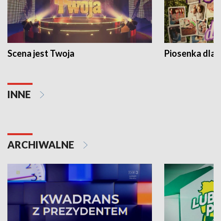
Scena jest Twoja
Piosenka dla 
INNE
ARCHIWALNE