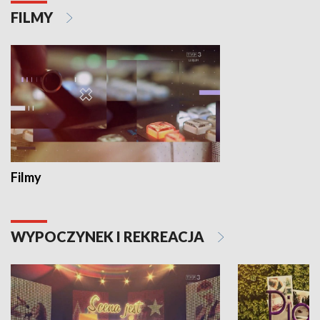
FILMY
Filmy
WYPOCZYNEK I REKREACJA