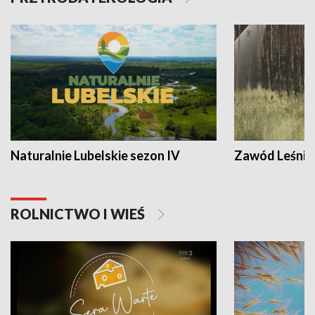
Naturalnie Lubelskie sezon IV
Zawód Leśnik
ROLNICTWO I WIEŚ