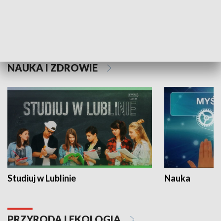
Historie niezapisane
NAUKA I ZDROWIE
Studiuj w Lublinie
Nauka
PRZYRODA I EKOLOGIA