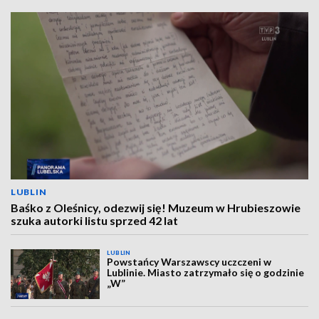
LUBLIN
Baśko z Oleśnicy, odezwij się! Muzeum w Hrubieszowie
szuka autorki listu sprzed 42 lat
LUBLIN
Powstańcy Warszawscy uczczeni w
Lublinie. Miasto zatrzymało się o godzinie
„W”