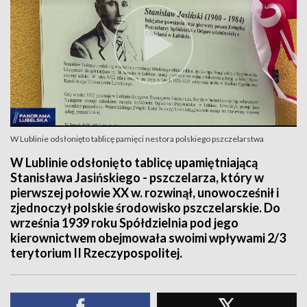
W Lublinie odsłonięto tablicę pamięci nestora polskiego pszczelarstwa
W Lublinie odsłonięto tablicę upamiętniającą
Stanisława Jasińskiego - pszczelarza, który w
pierwszej połowie XX w. rozwinął, unowocześnił i
zjednoczył polskie środowisko pszczelarskie. Do
września 1939 roku Spółdzielnia pod jego
kierownictwem obejmowała swoimi wpływami 2/3
terytorium II Rzeczypospolitej.