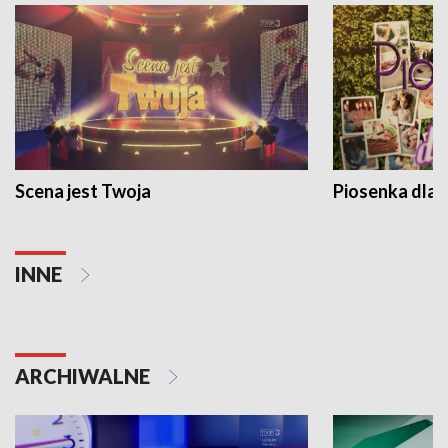
Scena jest Twoja
Piosenka dla 
INNE
ARCHIWALNE