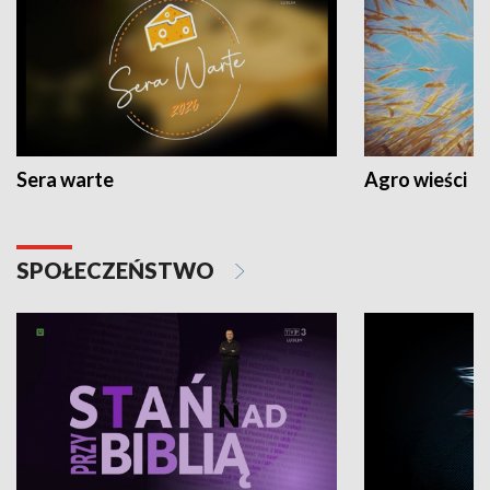
Sera warte
Agro wieści
SPOŁECZEŃSTWO