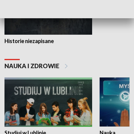
Historie niezapisane
NAUKA I ZDROWIE
Studiuj w Lublinie
Nauka