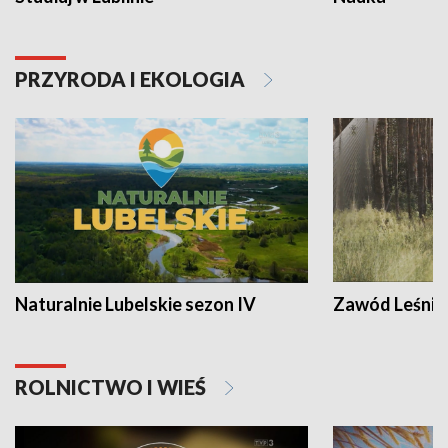
PRZYRODA I EKOLOGIA
Naturalnie Lubelskie sezon IV
Zawód Leśnik
ROLNICTWO I WIEŚ