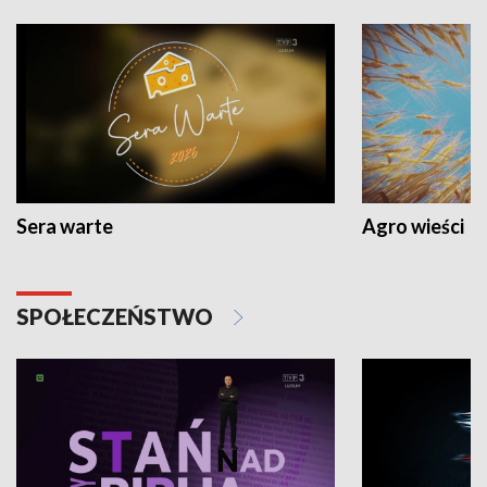
Sera warte
Agro wieści
SPOŁECZEŃSTWO