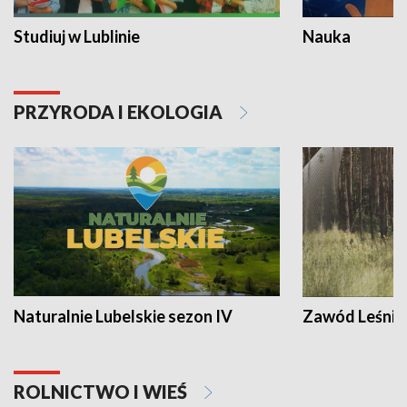
Studiuj w Lublinie
Nauka
PRZYRODA I EKOLOGIA
Naturalnie Lubelskie sezon IV
Zawód Leśnik
ROLNICTWO I WIEŚ