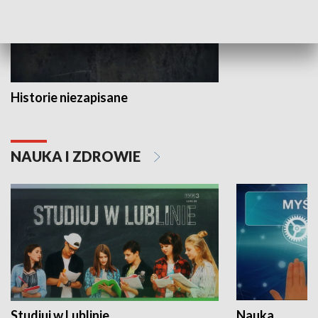
Historie niezapisane
NAUKA I ZDROWIE
Studiuj w Lublinie
Nauka