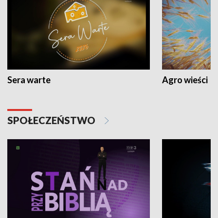
Sera warte
Agro wieści
SPOŁECZEŃSTWO