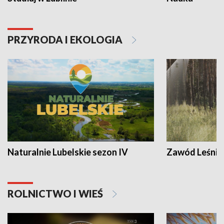
PRZYRODA I EKOLOGIA
Naturalnie Lubelskie sezon IV
Zawód Leśnik
ROLNICTWO I WIEŚ