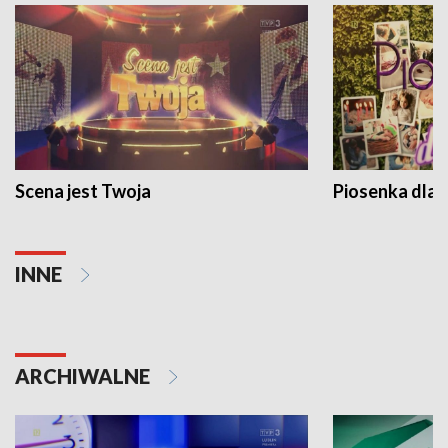
Scena jest Twoja
Piosenka dla 
INNE
ARCHIWALNE