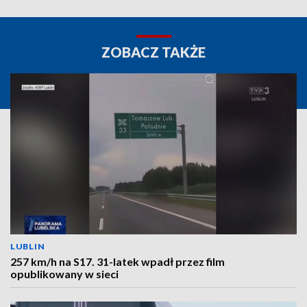
ZOBACZ TAKŻE
LUBLIN
257 km/h na S17. 31-latek wpadł przez film
opublikowany w sieci