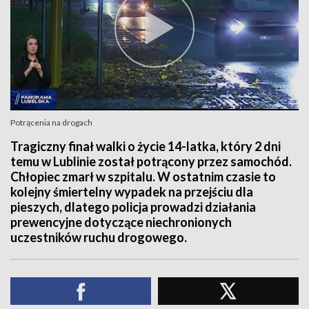
Potrącenia na drogach
Tragiczny finał walki o życie 14-latka, który 2 dni
temu w Lublinie został potrącony przez samochód.
Chłopiec zmarł w szpitalu. W ostatnim czasie to
kolejny śmiertelny wypadek na przejściu dla
pieszych, dlatego policja prowadzi działania
prewencyjne dotyczące niechronionych
uczestników ruchu drogowego.