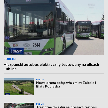
LUBLIN
Hiszpański autobus elektryczny testowany na ulicach
Lublina
LUBLIN
Nowa droga połączyła gminy Zalesie i
Biała Podlaska
LUBLIN
Tragiczne dwa dni na drogach regionu.