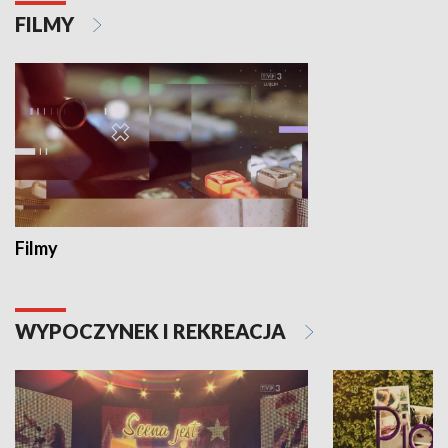
FILMY
Filmy
WYPOCZYNEK I REKREACJA