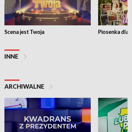
Scena jest Twoja
Piosenka dla 
INNE
ARCHIWALNE