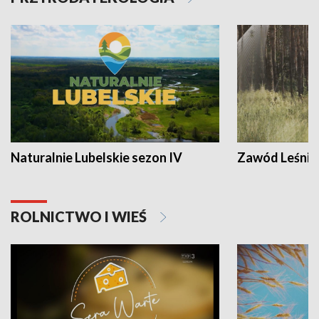
Naturalnie Lubelskie sezon IV
Zawód Leśnik
ROLNICTWO I WIEŚ