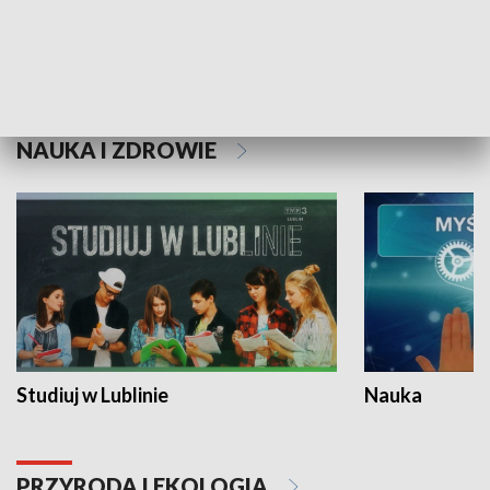
Historie niezapisane
NAUKA I ZDROWIE
Studiuj w Lublinie
Nauka
PRZYRODA I EKOLOGIA