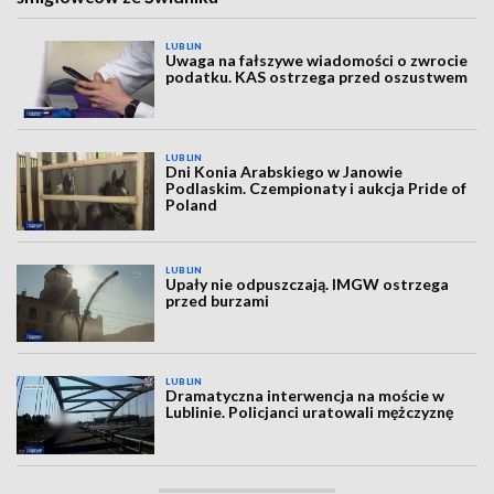
LUBLIN
Uwaga na fałszywe wiadomości o zwrocie
podatku. KAS ostrzega przed oszustwem
LUBLIN
Dni Konia Arabskiego w Janowie
Podlaskim. Czempionaty i aukcja Pride of
Poland
LUBLIN
Upały nie odpuszczają. IMGW ostrzega
przed burzami
LUBLIN
Dramatyczna interwencja na moście w
Lublinie. Policjanci uratowali mężczyznę