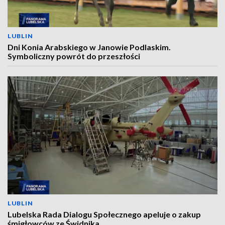
LUBLIN
Dni Konia Arabskiego w Janowie Podlaskim.
Symboliczny powrót do przeszłości
LUBLIN
Lubelska Rada Dialogu Społecznego apeluje o zakup
śmigłowców ze Świdnika