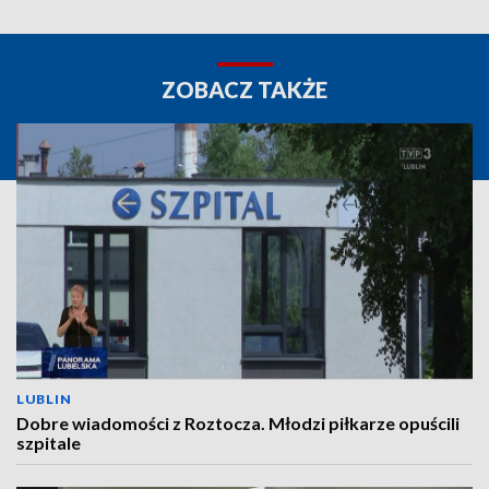
ZOBACZ TAKŻE
LUBLIN
Dobre wiadomości z Roztocza. Młodzi piłkarze opuścili
szpitale