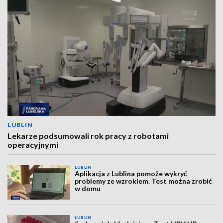
LUBLIN
Lekarze podsumowali rok pracy z robotami
operacyjnymi
LUBLIN
Aplikacja z Lublina pomoże wykryć
problemy ze wzrokiem. Test można zrobić
w domu
LUBLIN