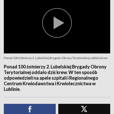
Ponad 100 żołnierzy 2. Lubelskiej Brygady Obrony Terytorialnej oddało krew
Ponad 100 żołnierzy 2. Lubelskiej Brygady Obrony
Terytorialnej oddało dziś krew. W ten sposób
odpowiedzieli na apele szpitali i Regionalnego
Centrum Krwiodawstwa i Krwiolecznictwa w
Lublinie.