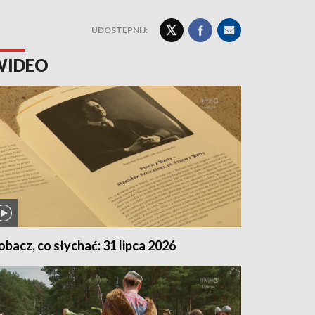
UDOSTĘPNIJ:
WIDEO
obacz, co słychać: 31 lipca 2026