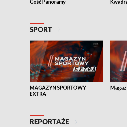
Gość Panoramy
Kwadr
SPORT
MAGAZYN SPORTOWY
Magaz
EXTRA
REPORTAŻE