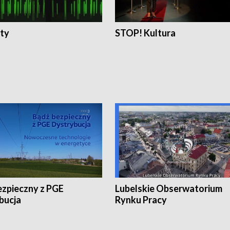
ty
STOP! Kultura
ezpieczny z PGE
Lubelskie Obserwatorium
bucja
Rynku Pracy