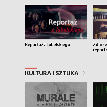
Reportaż z Lubelskiego
Zdarze
report
KULTURA I SZTUKA