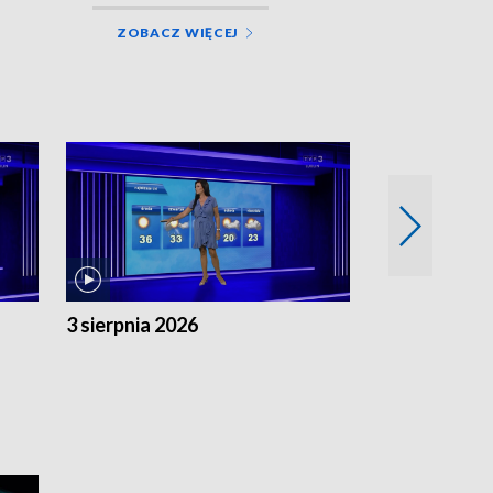
ZOBACZ WIĘCEJ
3 sierpnia 2026
2 sierpnia 20