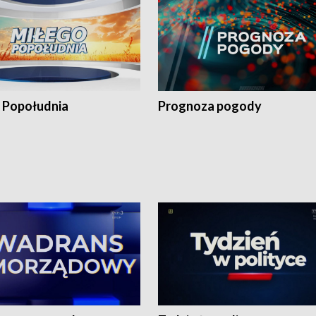
 Popołudnia
Prognoza pogody