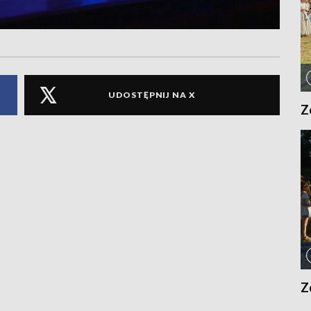
UDOSTĘPNIJ NA X
Z
Z