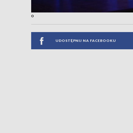
o
UDOSTĘPNIJ NA FACEBOOKU