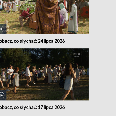
obacz, co słychać: 24 lipca 2026
obacz, co słychać: 17 lipca 2026