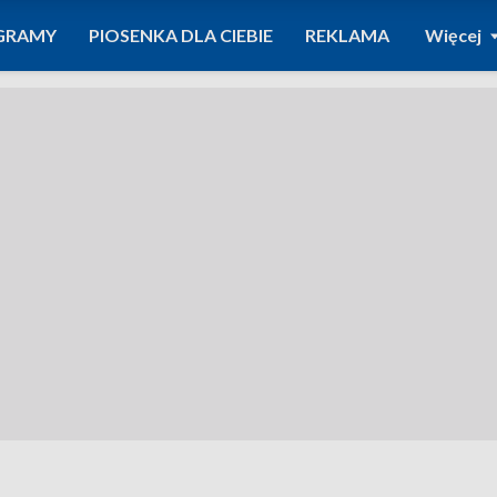
GRAMY
PIOSENKA DLA CIEBIE
REKLAMA
Więcej