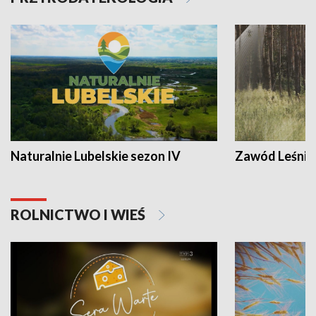
Naturalnie Lubelskie sezon IV
Zawód Leśnik
ROLNICTWO I WIEŚ