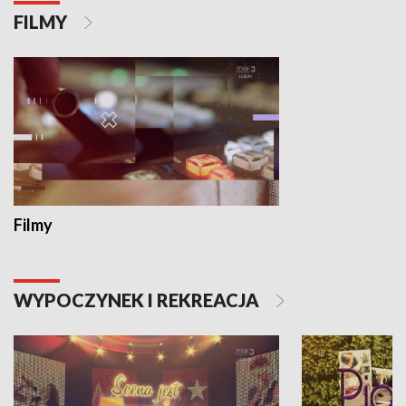
FILMY
Filmy
WYPOCZYNEK I REKREACJA