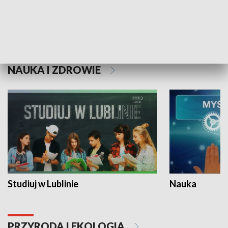
Historie niezapisane
NAUKA I ZDROWIE
Studiuj w Lublinie
Nauka
PRZYRODA I EKOLOGIA