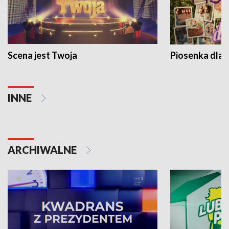
Scena jest Twoja
Piosenka dla 
INNE
ARCHIWALNE