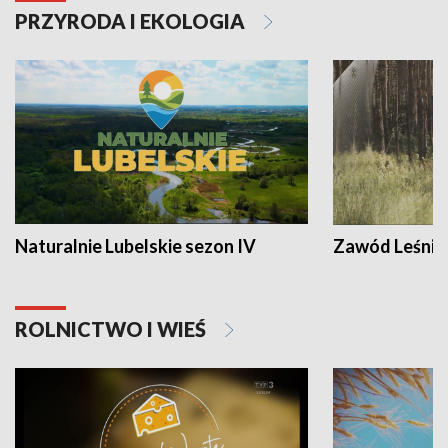
PRZYRODA I EKOLOGIA
Naturalnie Lubelskie sezon IV
Zawód Leśnik
ROLNICTWO I WIEŚ