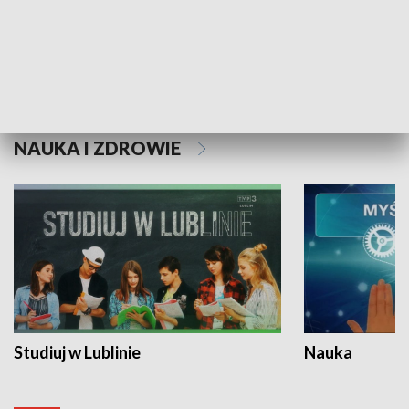
Historie niezapisane
NAUKA I ZDROWIE
Studiuj w Lublinie
Nauka