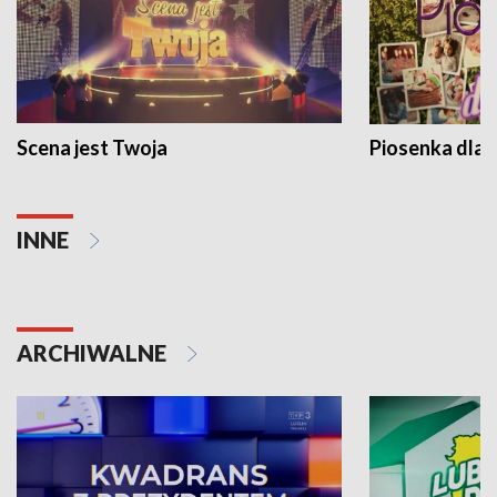
Scena jest Twoja
Piosenka dla 
INNE
ARCHIWALNE