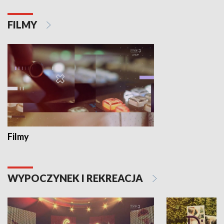
FILMY
Filmy
WYPOCZYNEK I REKREACJA