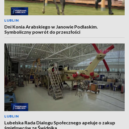
LUBLIN
Dni Konia Arabskiego w Janowie Podlaskim.
Symboliczny powrót do przeszłości
LUBLIN
Lubelska Rada Dialogu Społecznego apeluje o zakup
śmigłowców ze Świdnika