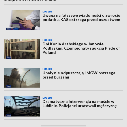
LUBLIN
Uwaga na fałszywe wiadomości o zwrocie
podatku. KAS ostrzega przed oszustwem
LUBLIN
Dni Konia Arabskiego w Janowie
Podlaskim. Czempionaty i aukcja Pride of
Poland
LUBLIN
Upały nie odpuszczają. IMGW ostrzega
przed burzami
LUBLIN
Dramatyczna interwencja na moście w
Lublinie. Policjanci uratowali mężczyznę