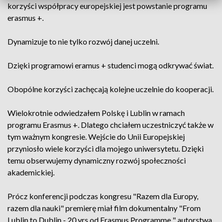
korzyści współpracy europejskiej jest powstanie programu
erasmus +.
Dynamizuje to nie tylko rozwój danej uczelni.
Dzięki programowi eramus + studenci mogą odkrywać świat.
Obopólne korzyści zachęcają kolejne uczelnie do kooperacji.
Wielokrotnie odwiedzałem Polskę i Lublin w ramach
programu Erasmus +. Dlatego chciałem uczestniczyć także w
tym ważnym kongresie. Wejście do Unii Europejskiej
przyniosło wiele korzyści dla mojego uniwersytetu. Dzięki
temu obserwujemy dynamiczny rozwój społeczności
akademickiej.
Prócz konferencji podczas kongresu "Razem dla Europy,
razem dla nauki" premierę miał film dokumentalny "From
Lublin to Dublin - 20 yrs od Erasmus Programme " autorstwa