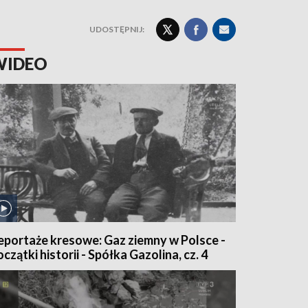
UDOSTĘPNIJ:
WIDEO
eportaże kresowe: Gaz ziemny w Polsce -
oczątki historii - Spółka Gazolina, cz. 4