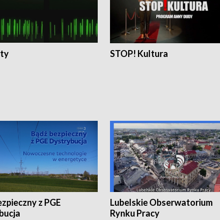
ty
STOP! Kultura
ezpieczny z PGE
Lubelskie Obserwatorium
bucja
Rynku Pracy