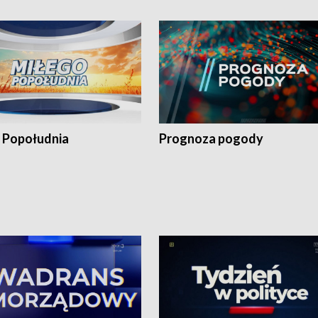
 Popołudnia
Prognoza pogody