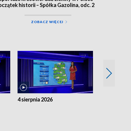
oczątek historii – Spółka Gazolina, odc. 2
ZOBACZ WIĘCEJ
4 sierpnia 2026
3 sierpnia 20