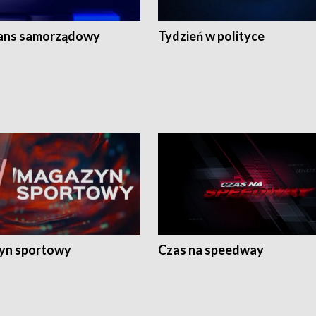
ans samorządowy
Tydzień w polityce
yn sportowy
Czas na speedway