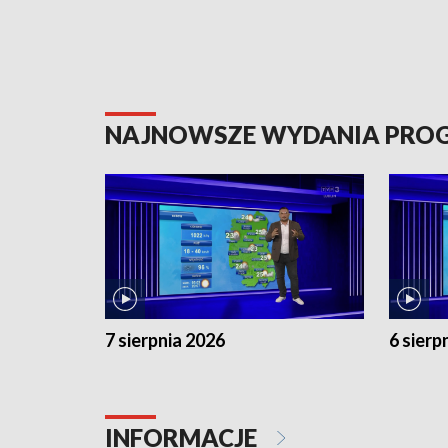
NAJNOWSZE WYDANIA PR
7 sierpnia 2026
6 sierp
INFORMACJE