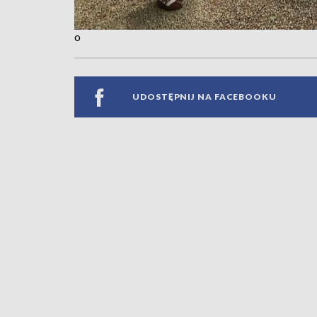
o
UDOSTĘPNIJ NA FACEBOOKU