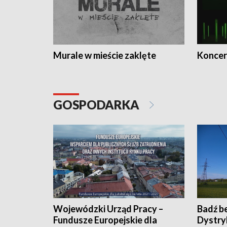
Murale w mieście zaklęte
Koncer
GOSPODARKA
Wojewódzki Urząd Pracy –
Badź b
Fundusze Europejskie dla
Dystry