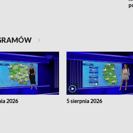
p
OGRAMÓW
nia 2026
5 sierpnia 2026