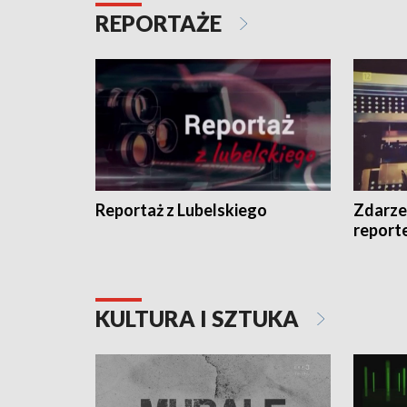
REPORTAŻE
Reportaż z Lubelskiego
Zdarze
report
KULTURA I SZTUKA