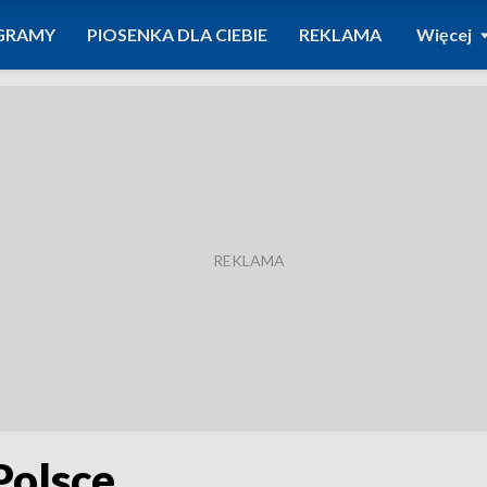
GRAMY
PIOSENKA DLA CIEBIE
REKLAMA
Więcej
Polsce