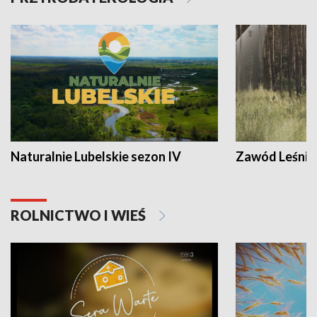
Naturalnie Lubelskie sezon IV
Zawód Leśnik
ROLNICTWO I WIEŚ