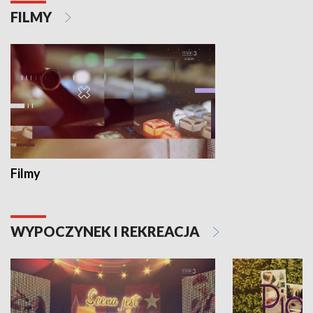
FILMY
Filmy
WYPOCZYNEK I REKREACJA