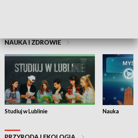
Historie niezapisane
NAUKA I ZDROWIE
Studiuj w Lublinie
Nauka
PRZYRODA I EKOLOGIA