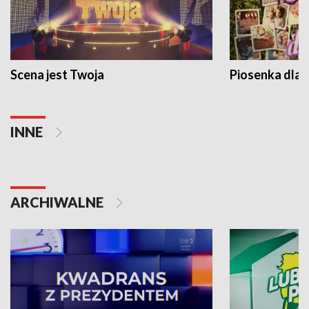
Scena jest Twoja
Piosenka dla 
INNE
ARCHIWALNE