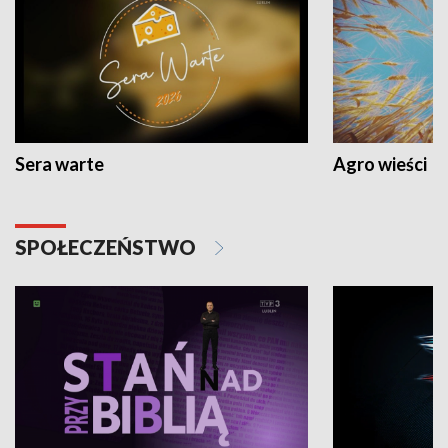
Sera warte
Agro wieści
SPOŁECZEŃSTWO