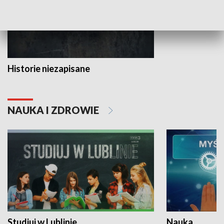
Historie niezapisane
NAUKA I ZDROWIE
Studiuj w Lublinie
Nauka