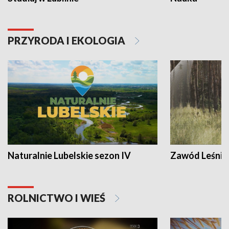
PRZYRODA I EKOLOGIA
Naturalnie Lubelskie sezon IV
Zawód Leśnik
ROLNICTWO I WIEŚ