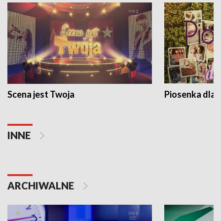
Scena jest Twoja
Piosenka dla 
INNE
ARCHIWALNE