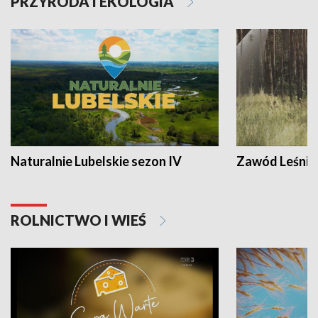
PRZYRODA I EKOLOGIA
Naturalnie Lubelskie sezon IV
Zawód Leśnik
ROLNICTWO I WIEŚ