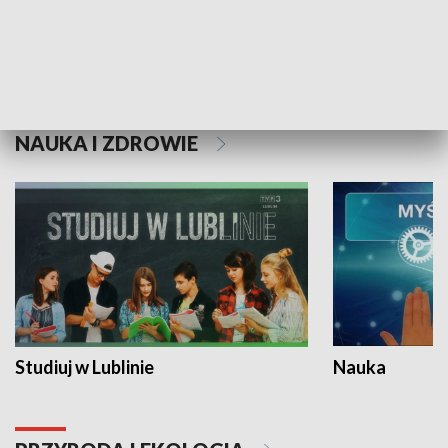
Historie niezapisane
NAUKA I ZDROWIE
Studiuj w Lublinie
Nauka