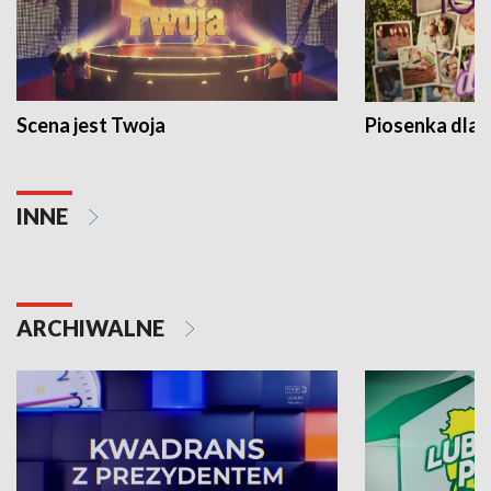
Scena jest Twoja
Piosenka dla 
INNE
ARCHIWALNE