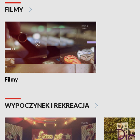
FILMY
Filmy
WYPOCZYNEK I REKREACJA