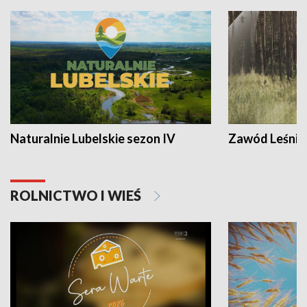
Naturalnie Lubelskie sezon IV
Zawód Leśnik
ROLNICTWO I WIEŚ