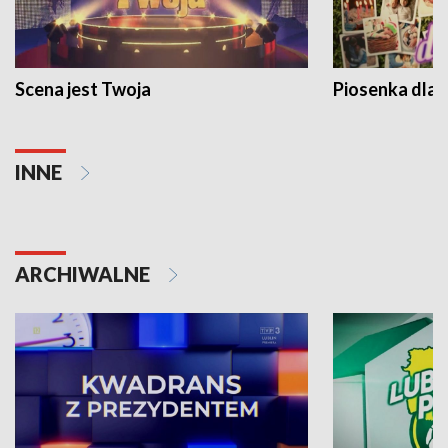
Scena jest Twoja
Piosenka dla 
INNE
ARCHIWALNE