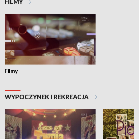
FILMY
Filmy
WYPOCZYNEK I REKREACJA