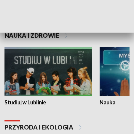
Historie niezapisane
NAUKA I ZDROWIE
Studiuj w Lublinie
Nauka
PRZYRODA I EKOLOGIA