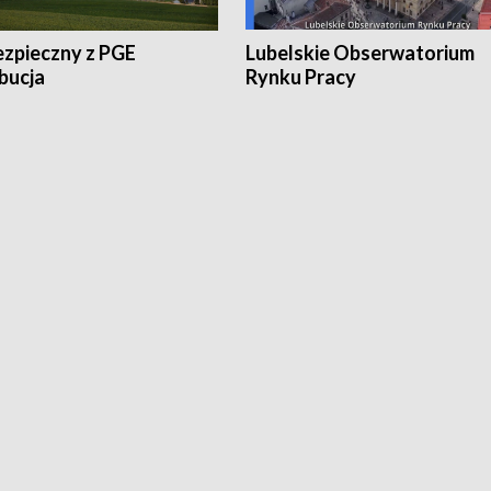
ezpieczny z PGE
Lubelskie Obserwatorium
bucja
Rynku Pracy