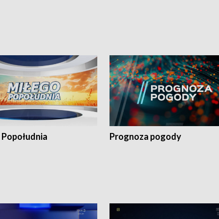
 Popołudnia
Prognoza pogody