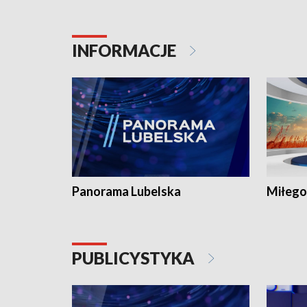
INFORMACJE
Panorama Lubelska
Miłego
PUBLICYSTYKA