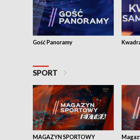
Gość Panoramy
Kwadr
SPORT
MAGAZYN SPORTOWY
Magaz