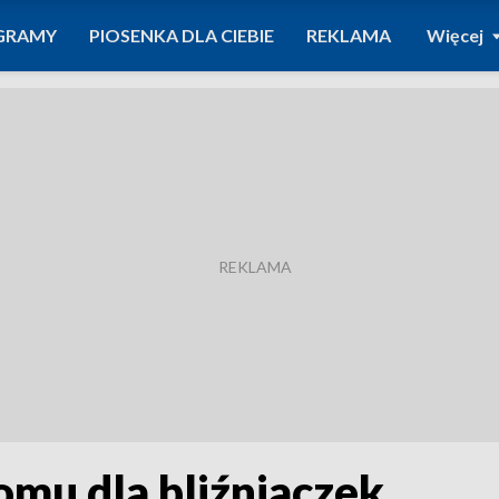
GRAMY
PIOSENKA DLA CIEBIE
REKLAMA
Więcej
mu dla bliźniaczek