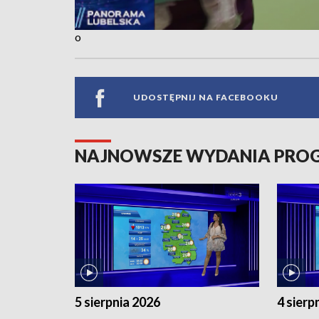
o
UDOSTĘPNIJ NA FACEBOOKU
NAJNOWSZE WYDANIA PR
5 sierpnia 2026
4 sierp