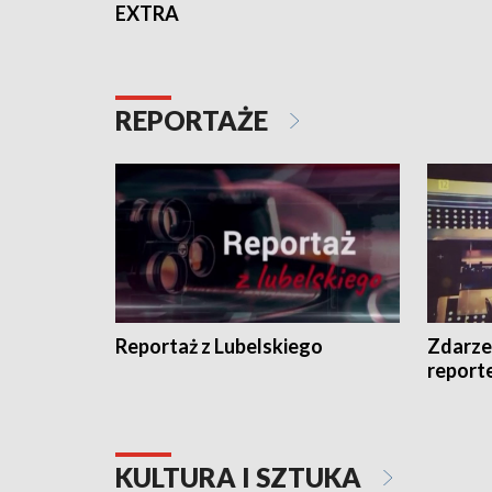
EXTRA
REPORTAŻE
Reportaż z Lubelskiego
Zdarze
report
KULTURA I SZTUKA