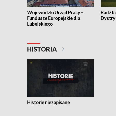
Wojewódzki Urząd Pracy –
Badź b
Fundusze Europejskie dla
Dystry
Lubelskiego
HISTORIA
Historie niezapisane