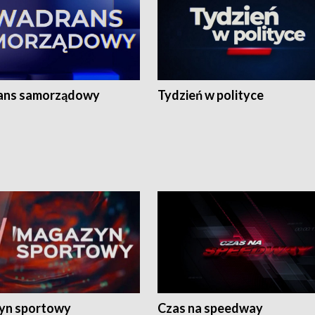
ans samorządowy
Tydzień w polityce
yn sportowy
Czas na speedway