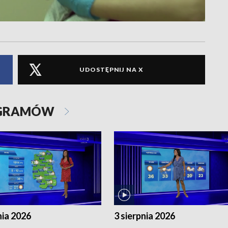
UDOSTĘPNIJ NA X
OGRAMÓW
nia 2026
3 sierpnia 2026