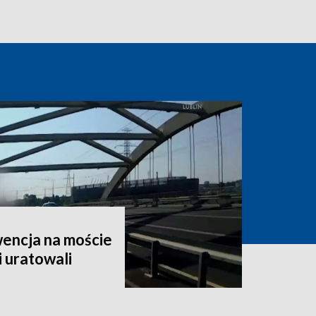
encja na moście
i uratowali