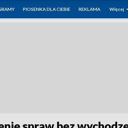
GRAMY
PIOSENKA DLA CIEBIE
REKLAMA
Więcej
enie spraw bez wychodze