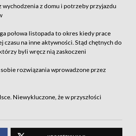
z wychodzenia z domu i potrzeby przyjazdu
w
uga połowa listopada to okres kiedy prace
ej czasu na inne aktywności. Stąd chętnych do
ektórzy byli wręcz nią zaskoczeni
lą sobie rozwiązania wprowadzone przez
olsce. Niewykluczone, że w przyszłości