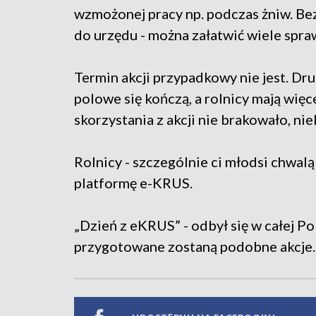
wzmożonej pracy np. podczas żniw. Be
do urzędu - można załatwić wiele spra
Termin akcji przypadkowy nie jest. Dr
polowe się kończą, a rolnicy mają więc
skorzystania z akcji nie brakowało, ni
Rolnicy - szczególnie ci młodsi chwa
platformę e-KRUS.
„Dzień z eKRUS” - odbył się w całej P
przygotowane zostaną podobne akcje.