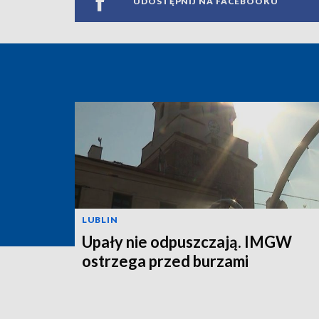
UDOSTĘPNIJ NA FACEBOOKU
LUBLIN
Upały nie odpuszczają. IMGW
ostrzega przed burzami