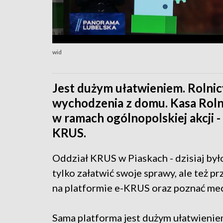
wid
Jest dużym ułatwieniem. Rolnic
wychodzenia z domu. Kasa Roln
w ramach ogólnopolskiej akcji -
KRUS.
Oddział KRUS w Piaskach - dzisiaj było
tylko załatwić swoje sprawy, ale też 
na platformie e-KRUS oraz poznać mec
Sama platforma jest dużym ułatwienie