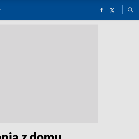
nia z domu.