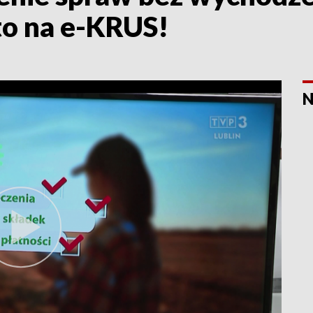
to na e-KRUS!
N