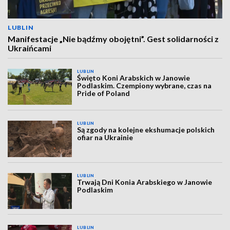
LUBLIN
Manifestacje „Nie bądźmy obojętni”. Gest solidarności z
Ukraińcami
LUBLIN
Święto Koni Arabskich w Janowie
Podlaskim. Czempiony wybrane, czas na
Pride of Poland
LUBLIN
Są zgody na kolejne ekshumacje polskich
ofiar na Ukrainie
LUBLIN
Trwają Dni Konia Arabskiego w Janowie
Podlaskim
LUBLIN