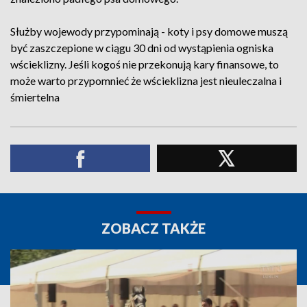
Służby wojewody przypominają - koty i psy domowe muszą
być zaszczepione w ciągu 30 dni od wystąpienia ogniska
wścieklizny. Jeśli kogoś nie przekonują kary finansowe, to
może warto przypomnieć że wścieklizna jest nieuleczalna i
śmiertelna
ZOBACZ TAKŻE