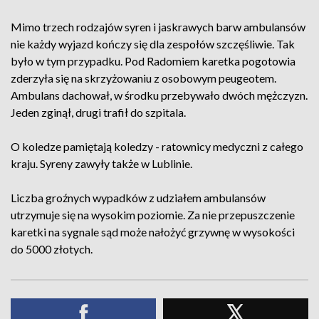
Mimo trzech rodzajów syren i jaskrawych barw ambulansów
nie każdy wyjazd kończy się dla zespołów szczęśliwie. Tak
było w tym przypadku. Pod Radomiem karetka pogotowia
zderzyła się na skrzyżowaniu z osobowym peugeotem.
Ambulans dachował, w środku przebywało dwóch mężczyzn.
Jeden zginął, drugi trafił do szpitala.
O koledze pamiętają koledzy - ratownicy medyczni z całego
kraju. Syreny zawyły także w Lublinie.
Liczba groźnych wypadków z udziałem ambulansów
utrzymuje się na wysokim poziomie. Za nie przepuszczenie
karetki na sygnale sąd może nałożyć grzywnę w wysokości
do 5000 złotych.