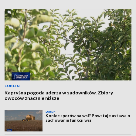
LUBLIN
Kapryśna pogoda uderza w sadowników. Zbiory
owoców znacznie niższe
LUBLIN
Koniec sporów na wsi? Powstaje ustawa o
zachowaniu funkcji wsi