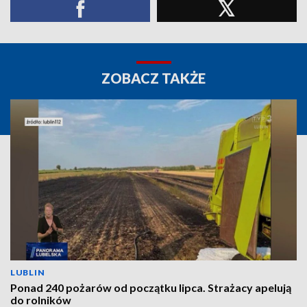
ZOBACZ TAKŻE
LUBLIN
Ponad 240 pożarów od początku lipca. Strażacy apelują
do rolników