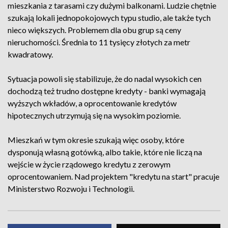
mieszkania z tarasami czy dużymi balkonami. Ludzie chętnie
szukają lokali jednopokojowych typu studio, ale także tych
nieco większych. Problemem dla obu grup są ceny
nieruchomości. Średnia to 11 tysięcy złotych za metr
kwadratowy.
Sytuacja powoli się stabilizuje, że do nadal wysokich cen
dochodzą też trudno dostępne kredyty - banki wymagają
wyższych wkładów, a oprocentowanie kredytów
hipotecznych utrzymują się na wysokim poziomie.
Mieszkań w tym okresie szukają więc osoby, które
dysponują własną gotówką, albo takie, które nie liczą na
wejście w życie rządowego kredytu z zerowym
oprocentowaniem. Nad projektem "kredytu na start" pracuje
Ministerstwo Rozwoju i Technologii.