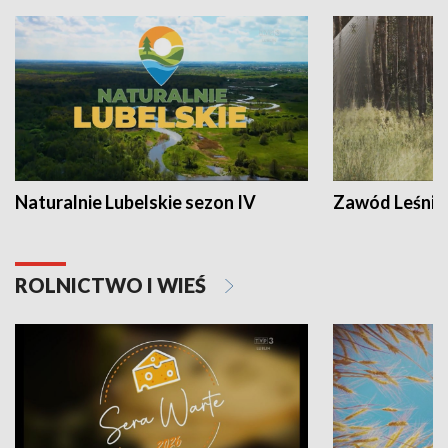
Naturalnie Lubelskie sezon IV
Zawód Leśnik
ROLNICTWO I WIEŚ