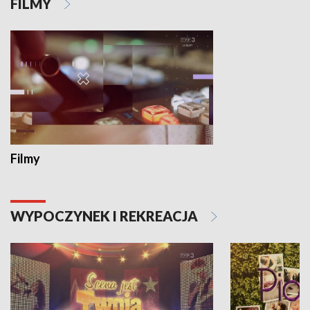
FILMY
Filmy
WYPOCZYNEK I REKREACJA