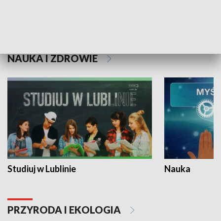
Historie niezapisane
NAUKA I ZDROWIE
Studiuj w Lublinie
Nauka
PRZYRODA I EKOLOGIA