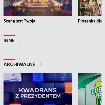
Scena jest Twoja
Piosenka dla 
INNE
ARCHIWALNE