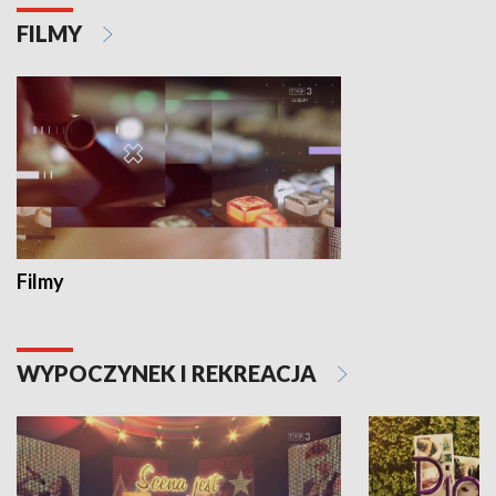
FILMY
Filmy
WYPOCZYNEK I REKREACJA