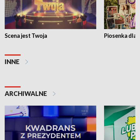
Scena jest Twoja
Piosenka dla 
INNE
ARCHIWALNE