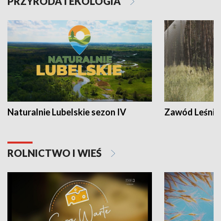
PRZYRODA I EKOLOGIA
Naturalnie Lubelskie sezon IV
Zawód Leśnik
ROLNICTWO I WIEŚ