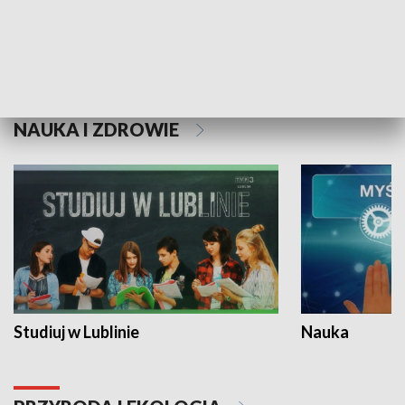
Historie niezapisane
NAUKA I ZDROWIE
Studiuj w Lublinie
Nauka