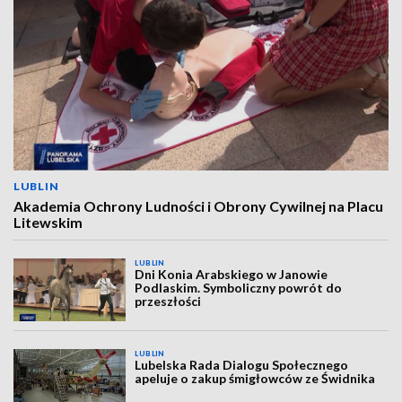
LUBLIN
Akademia Ochrony Ludności i Obrony Cywilnej na Placu
Litewskim
LUBLIN
Dni Konia Arabskiego w Janowie
Podlaskim. Symboliczny powrót do
przeszłości
LUBLIN
Lubelska Rada Dialogu Społecznego
apeluje o zakup śmigłowców ze Świdnika