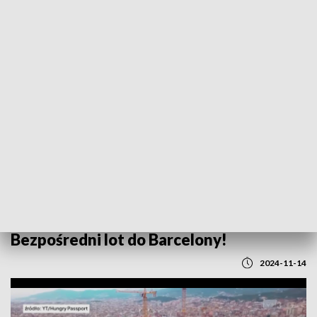
POWRÓT DO
LUBLIN
TVP REGIONY
Dobre wieści z Portu Lotniczego Lublin.
Bezpośredni lot do Barcelony!
2024-11-14