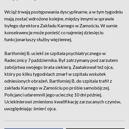
Wciąż trwają postępowania dyscyplinarne, a w tym tygodniu
mają zostać wdrożone kolejne, między innymi w sprawie
byłego dyrektora Zakładu Karnego w Zamościu. W sumie
konsekwencje może ponieść co najmniej dziesięciu
funkcjonariuszy służby więziennej.
Bartłomiej B. uciekł ze szpitala psychiatrycznego w
Radecznicy 7 października. Był zatrzymany pod zarzutem
zabójstwa swojego brata siekierą. Zaatakował też ojca,
który po kilku tygodniach zmarł w szpitalu wskutek
odniesionych obrażeń. Bartłomiej B. do szpitala trafił z
zakładu Karnego w Zamościu po próbie samobójczej.
Policjanci udaremnili jego ucieczkę 10 dni później.
Uciekinierowi zmieniono kwalifikację zarzucanych czynów,
uwzględniając śmierć ojca.