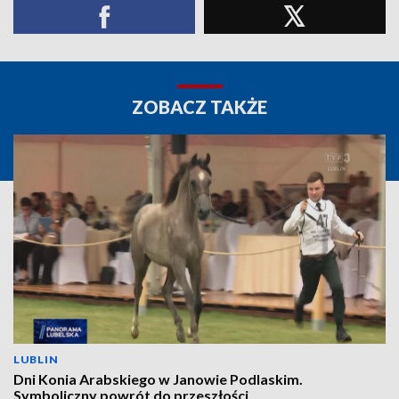
ZOBACZ TAKŻE
LUBLIN
Dni Konia Arabskiego w Janowie Podlaskim.
Symboliczny powrót do przeszłości