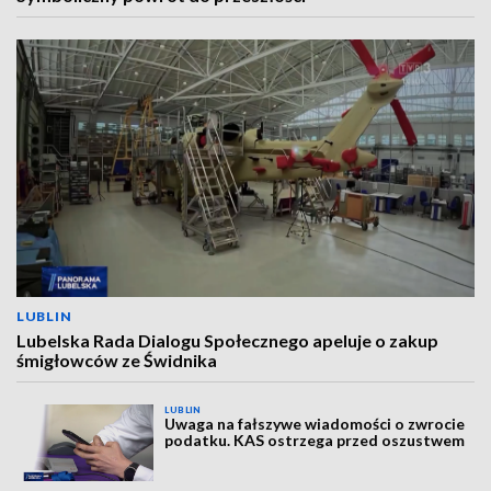
LUBLIN
Lubelska Rada Dialogu Społecznego apeluje o zakup
śmigłowców ze Świdnika
LUBLIN
Uwaga na fałszywe wiadomości o zwrocie
podatku. KAS ostrzega przed oszustwem