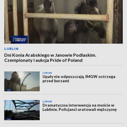
LUBLIN
Dni Konia Arabskiego w Janowie Podlaskim.
Czempionaty i aukcja Pride of Poland
LUBLIN
Upały nie odpuszczają. IMGW ostrzega
przed burzami
LUBLIN
Dramatyczna interwencja na moście w
Lublinie. Policjanci uratowali mężczyznę