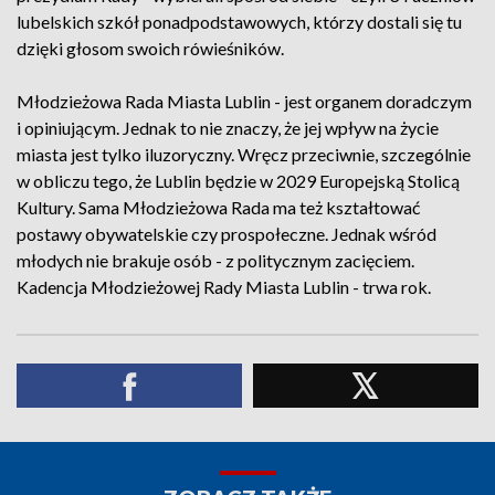
lubelskich szkół ponadpodstawowych, którzy dostali się tu
dzięki głosom swoich rówieśników.
Młodzieżowa Rada Miasta Lublin - jest organem doradczym
i opiniującym. Jednak to nie znaczy, że jej wpływ na życie
miasta jest tylko iluzoryczny. Wręcz przeciwnie, szczególnie
w obliczu tego, że Lublin będzie w 2029 Europejską Stolicą
Kultury. Sama Młodzieżowa Rada ma też kształtować
postawy obywatelskie czy prospołeczne. Jednak wśród
młodych nie brakuje osób - z politycznym zacięciem.
Kadencja Młodzieżowej Rady Miasta Lublin - trwa rok.