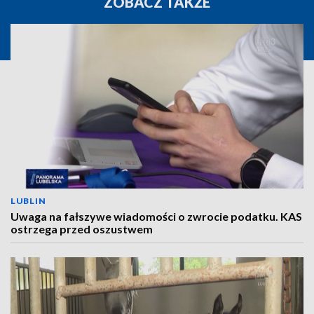
ZOBACZ TAKŻE
LUBLIN
Uwaga na fałszywe wiadomości o zwrocie podatku. KAS
ostrzega przed oszustwem