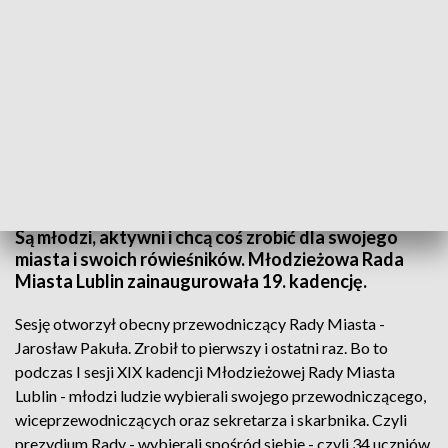
Nowa kadencja Młodzieżowej Rady Miasta w Lublinie
Są młodzi, aktywni i chcą coś zrobić dla swojego
miasta i swoich rówieśników. Młodzieżowa Rada
Miasta Lublin zainaugurowała 19. kadencję.
Sesję otworzył obecny przewodniczący Rady Miasta -
Jarosław Pakuła. Zrobił to pierwszy i ostatni raz. Bo to
podczas I sesji XIX kadencji Młodzieżowej Rady Miasta
Lublin - młodzi ludzie wybierali swojego przewodniczącego,
wiceprzewodniczących oraz sekretarza i skarbnika. Czyli
prezydium Rady - wybierali spośród siebie - czyli 34 uczniów