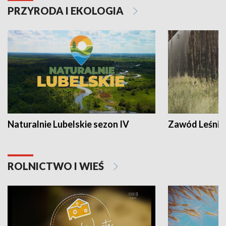
PRZYRODA I EKOLOGIA
Naturalnie Lubelskie sezon IV
Zawód Leśnik
ROLNICTWO I WIEŚ