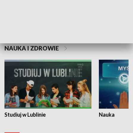
Historie niezapisane
NAUKA I ZDROWIE
Studiuj w Lublinie
Nauka