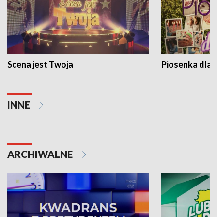
Scena jest Twoja
Piosenka dla 
INNE
ARCHIWALNE