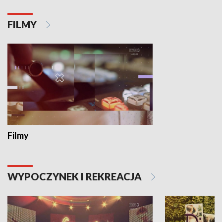
FILMY
Filmy
WYPOCZYNEK I REKREACJA