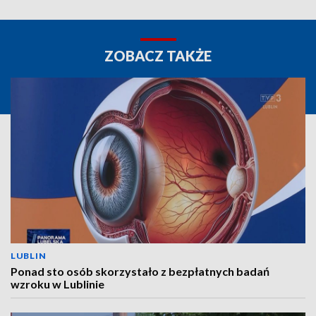
ZOBACZ TAKŻE
LUBLIN
Ponad sto osób skorzystało z bezpłatnych badań
wzroku w Lublinie