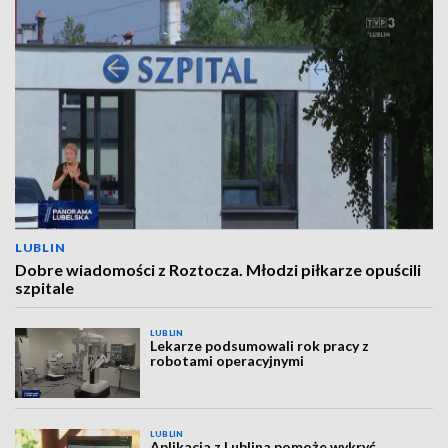
LUBLIN
Dobre wiadomości z Roztocza. Młodzi piłkarze opuścili
szpitale
LUBLIN
Lekarze podsumowali rok pracy z
robotami operacyjnymi
LUBLIN
Aplikacja z Lublina pomoże wykryć