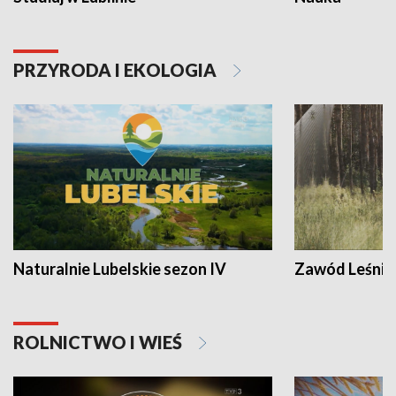
PRZYRODA I EKOLOGIA
Naturalnie Lubelskie sezon IV
Zawód Leśnik
ROLNICTWO I WIEŚ