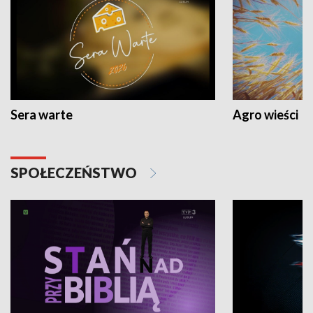
Sera warte
Agro wieści
SPOŁECZEŃSTWO