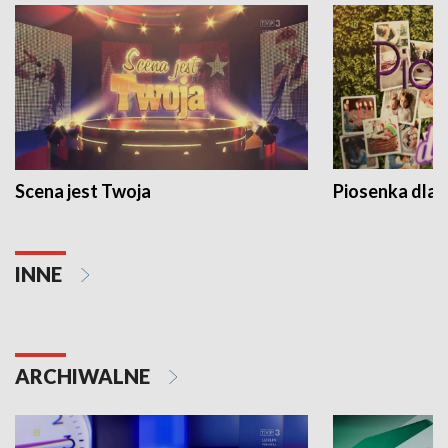
Scena jest Twoja
Piosenka dla 
INNE
ARCHIWALNE