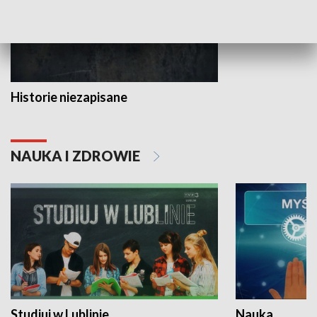
Historie niezapisane
NAUKA I ZDROWIE
Studiuj w Lublinie
Nauka