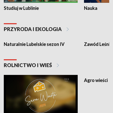
Studiuj w Lublinie
Nauka
PRZYRODA I EKOLOGIA
Naturalnie Lubelskie sezon IV
Zawód Leśnik
ROLNICTWO I WIEŚ
Agro wieści