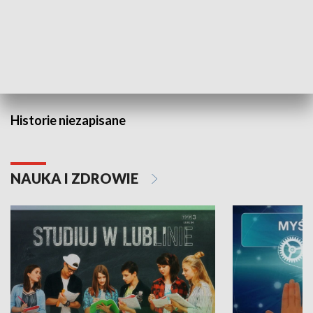
Badź bezpiecz
HISTORIA
Historie niezapisane
NAUKA I ZDROWIE