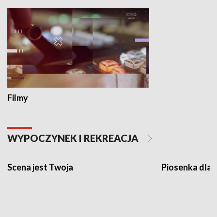
Filmy
WYPOCZYNEK I REKREACJA
Scena jest Twoja
Piosenka dla 