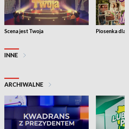
Scena jest Twoja
Piosenka dla 
INNE
ARCHIWALNE