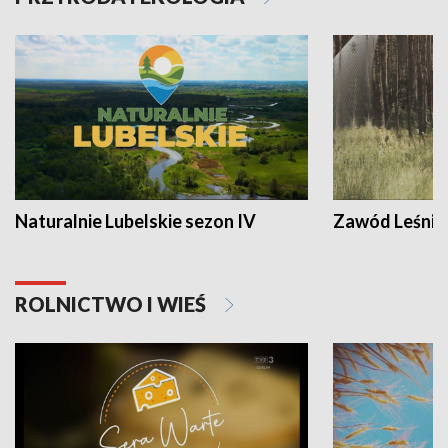
Naturalnie Lubelskie sezon IV
Zawód Leśnik
ROLNICTWO I WIEŚ