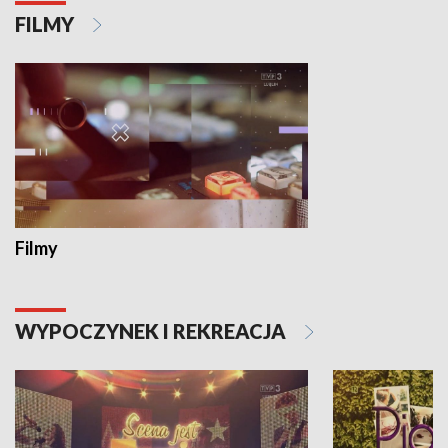
FILMY
Filmy
WYPOCZYNEK I REKREACJA