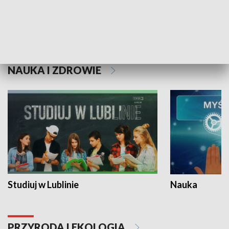
Historie niezapisane
NAUKA I ZDROWIE
Studiuj w Lublinie
Nauka
PRZYRODA I EKOLOGIA