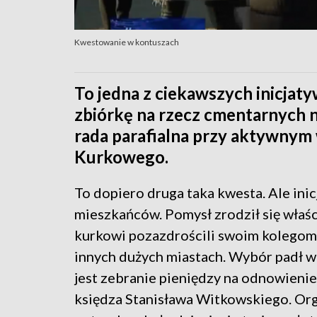
Kwestowanie w kontuszach
To jedna z ciekawszych inicjat
zbiórkę na rzecz cmentarnych 
rada parafialna przy aktywnym
Kurkowego.
To dopiero druga taka kwesta. Ale inic
mieszkańców. Pomysł zrodził się właśc
kurkowi pozazdrościli swoim kolegom
innych dużych miastach. Wybór padł w
jest zebranie pieniędzy na odnowienie
księdza Stanisława Witkowskiego. Org