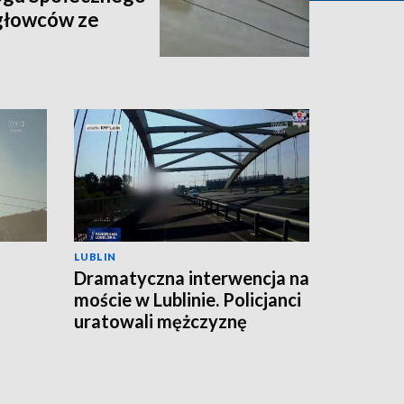
igłowców ze
LUBLIN
Dramatyczna interwencja na
moście w Lublinie. Policjanci
uratowali mężczyznę