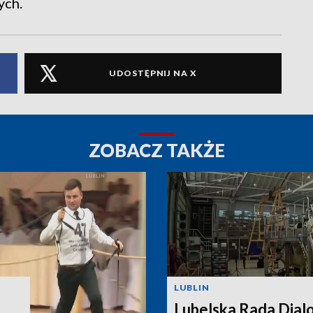
ych.
UDOSTĘPNIJ NA X
ZOBACZ TAKŻE
LUBLIN
Lubelska Rada Dial