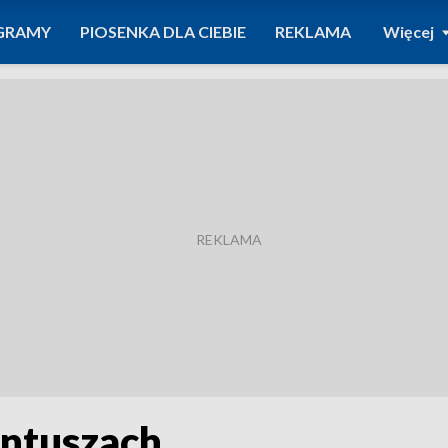
GRAMY
PIOSENKA DLA CIEBIE
REKLAMA
Więcej
ntuszach