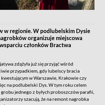
yw w regionie. W podlubelskim Dysie
nagrobków organizuje miejscowa
 wsparciu członków Bractwa
jatywa zdążyła już się przyjąć wśród
iwie przypadkiem, gdy lubelscy bracia
 kwestującym w Warszawie, Krakowie czy
ięc na podlubelski Dys. W tym roku celem
 grobu jednego z byłych proboszczów parafii,
anizatorzy szacują, że na remont nagrobka