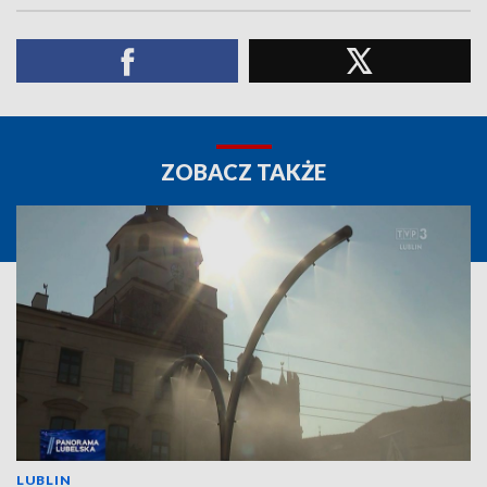
ZOBACZ TAKŻE
LUBLIN