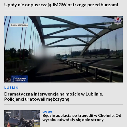
Upały nie odpuszczają. IMGW ostrzega przed burzami
LUBLIN
Dramatyczna interwencja na moście w Lublinie.
Policjanci uratowali mężczyznę
LUBLIN
Będzie apelacja po tragedii w Chełmie. Od
wyroku odwołały się obie strony