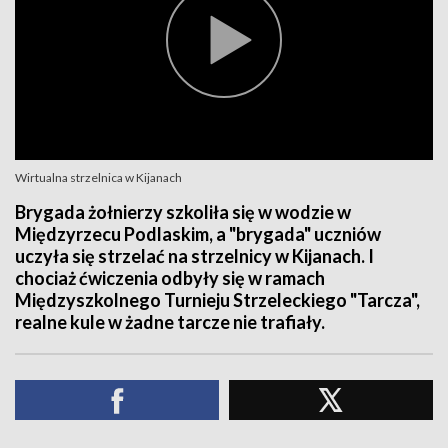
Wirtualna strzelnica w Kijanach
Brygada żołnierzy szkoliła się w wodzie w
Międzyrzecu Podlaskim, a "brygada" uczniów
uczyła się strzelać na strzelnicy w Kijanach. I
chociaż ćwiczenia odbyły się w ramach
Międzyszkolnego Turnieju Strzeleckiego "Tarcza",
realne kule w żadne tarcze nie trafiały.