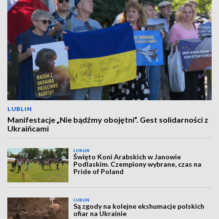
LUBLIN
Manifestacje „Nie bądźmy obojętni”. Gest solidarności z
Ukraińcami
LUBLIN
Święto Koni Arabskich w Janowie
Podlaskim. Czempiony wybrane, czas na
Pride of Poland
LUBLIN
Są zgody na kolejne ekshumacje polskich
ofiar na Ukrainie