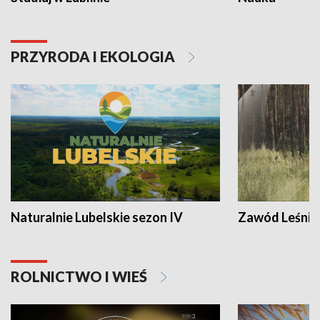
PRZYRODA I EKOLOGIA
Naturalnie Lubelskie sezon IV
Zawód Leśnik
ROLNICTWO I WIEŚ