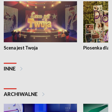
Scena jest Twoja
Piosenka dla 
INNE
ARCHIWALNE