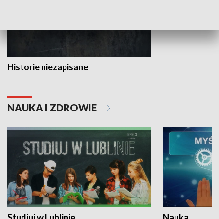
Historie niezapisane
NAUKA I ZDROWIE
Studiuj w Lublinie
Nauka