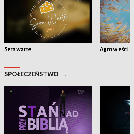
Sera warte
Agro wieści
SPOŁECZEŃSTWO