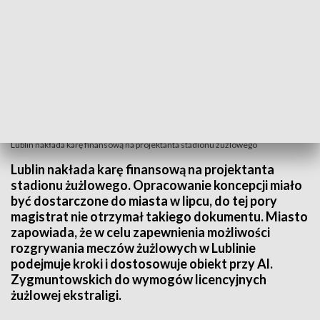
Lublin nakłada karę finansową na projektanta stadionu żużlowego
Lublin nakłada karę finansową na projektanta
stadionu żużlowego. Opracowanie koncepcji miało
być dostarczone do miasta w lipcu, do tej pory
magistrat nie otrzymał takiego dokumentu. Miasto
zapowiada, że w celu zapewnienia możliwości
rozgrywania meczów żużlowych w Lublinie
podejmuje kroki i dostosowuje obiekt przy Al.
Zygmuntowskich do wymogów licencyjnych
żużlowej ekstraligi.