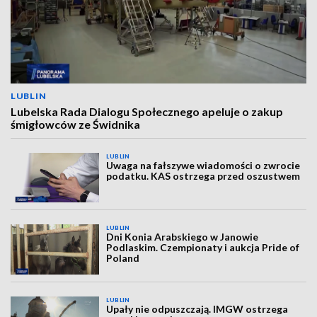
LUBLIN
Lubelska Rada Dialogu Społecznego apeluje o zakup
śmigłowców ze Świdnika
LUBLIN
Uwaga na fałszywe wiadomości o zwrocie
podatku. KAS ostrzega przed oszustwem
LUBLIN
Dni Konia Arabskiego w Janowie
Podlaskim. Czempionaty i aukcja Pride of
Poland
LUBLIN
Upały nie odpuszczają. IMGW ostrzega