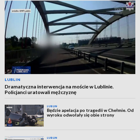
LUBLIN
Dramatyczna interwencja na moście w Lublinie.
Policjanci uratowali mężczyznę
LUBLIN
Będzie apelacja po tragedii w Chełmie. Od
wyroku odwołały się obie strony
LUBLIN