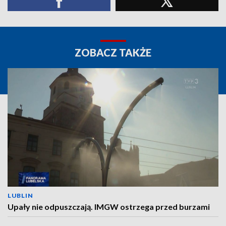
ZOBACZ TAKŻE
LUBLIN
Upały nie odpuszczają. IMGW ostrzega przed burzami