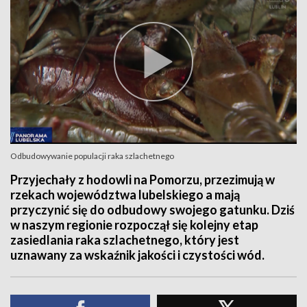
Odbudowywanie populacji raka szlachetnego
Przyjechały z hodowli na Pomorzu, przezimują w
rzekach województwa lubelskiego a mają
przyczynić się do odbudowy swojego gatunku. Dziś
w naszym regionie rozpoczął się kolejny etap
zasiedlania raka szlachetnego, który jest
uznawany za wskaźnik jakości i czystości wód.