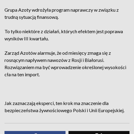
Grupa Azoty wdrożyła program naprawczy w związku z
trudną sytuacją finansową.
To tylko niektóre z działań, których efektem jest poprawa
wyników III kwartału.
Zarząd Azotów alarmuje, że od miesięcy zmaga się z
rosnącym napływem nawozów z Rosji i Białorusi.
Rozwiązaniem ma być wprowadzenie określonej wysokości
cła na ten import.
Jak zaznaczają eksperci, ten krok ma znaczenie dla
bezpieczeństwa żywnościowego Polski i Unii Europejskiej.