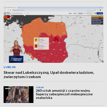
LUBLIN
Skwar nad Lubelszczyzną. Upał doskwiera ludziom,
zwierzętom i rzekom
LUBLIN
260 sztuk amunicji z czasów wojny.
Saperzy zabezpieczyli niebezpieczne
znaleziska