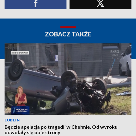
ZOBACZ TAKŻE
LUBLIN
Będzie apelacja po tragedii w Chełmie. Od wyroku
odwołały się obie strony