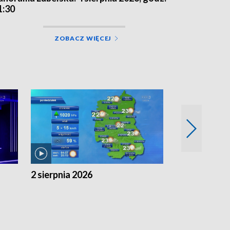
1:30
ZOBACZ WIĘCEJ
2 sierpnia 2026
1 sierpnia 20