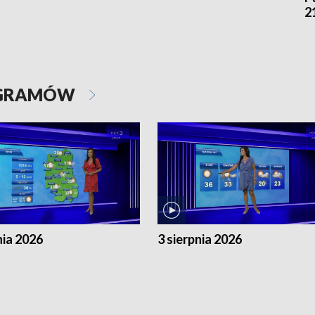
2
OGRAMÓW
nia 2026
3 sierpnia 2026