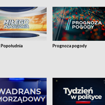
 Popołudnia
Prognoza pogody