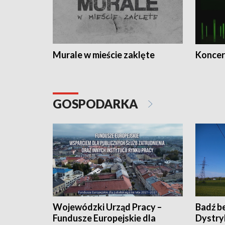
Murale w mieście zaklęte
Koncer
GOSPODARKA
Wojewódzki Urząd Pracy –
Badź b
Fundusze Europejskie dla
Dystry