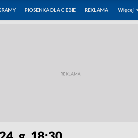
GRAMY
PIOSENKA DLA CIEBIE
REKLAMA
Więcej
24, g. 18:30