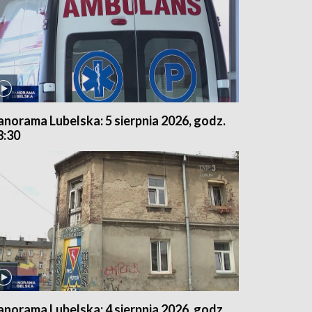
anorama Lubelska: 5 sierpnia 2026, godz.
8:30
anorama Lubelska: 4 sierpnia 2026, godz.