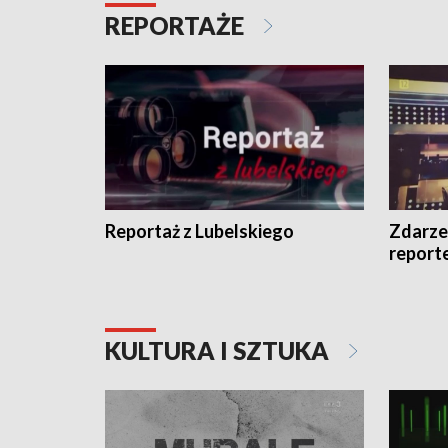
REPORTAŻE
Reportaż z Lubelskiego
Zdarze
report
KULTURA I SZTUKA