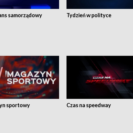
ans samorządowy
Tydzień w polityce
yn sportowy
Czas na speedway