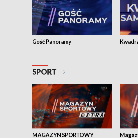
Gość Panoramy
Kwadr
SPORT
MAGAZYN SPORTOWY
Magaz