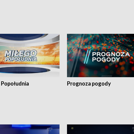
 Popołudnia
Prognoza pogody