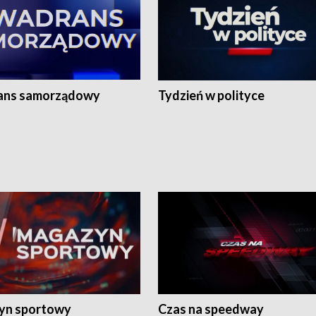
ans samorządowy
Tydzień w polityce
yn sportowy
Czas na speedway