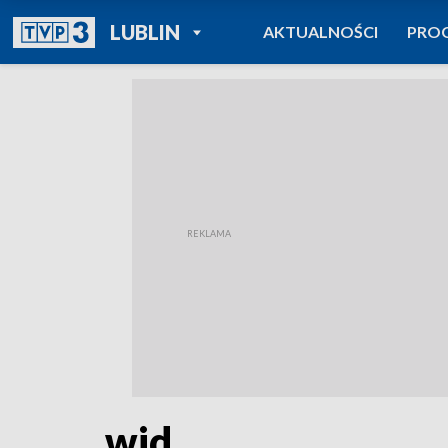
POWRÓT DO
LUBLIN
AKTUALNOŚCI
PRO
TVP REGIONY
wid