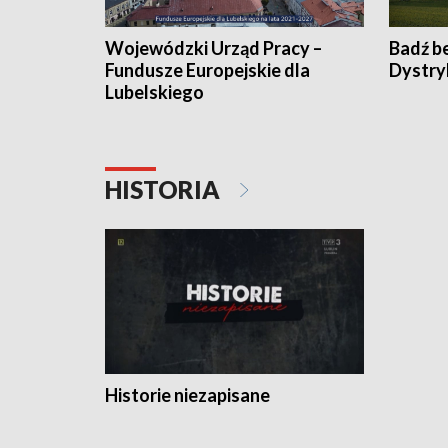
Wojewódzki Urząd Pracy –
Badź b
Fundusze Europejskie dla
Dystry
Lubelskiego
HISTORIA
Historie niezapisane