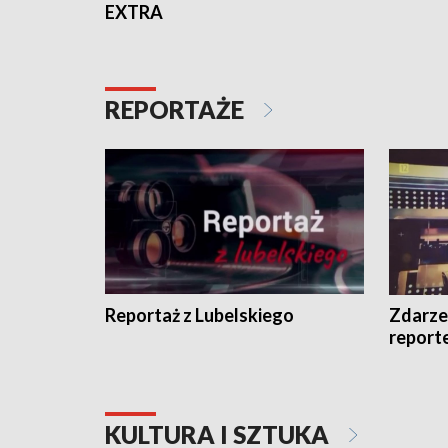
EXTRA
REPORTAŻE
Reportaż z Lubelskiego
Zdarze
report
KULTURA I SZTUKA