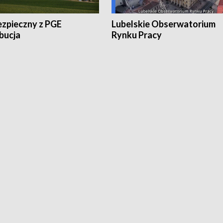
ezpieczny z PGE
Lubelskie Obserwatorium
bucja
Rynku Pracy