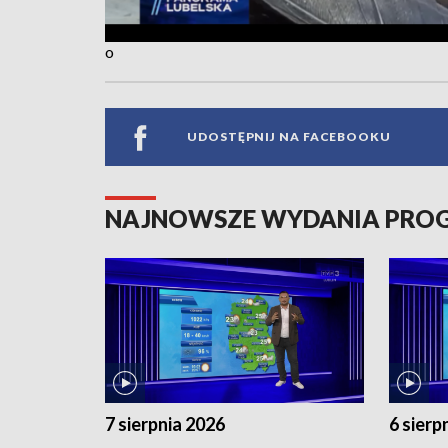
o
UDOSTĘPNIJ NA FACEBOOKU
NAJNOWSZE WYDANIA PR
7 sierpnia 2026
6 sierp