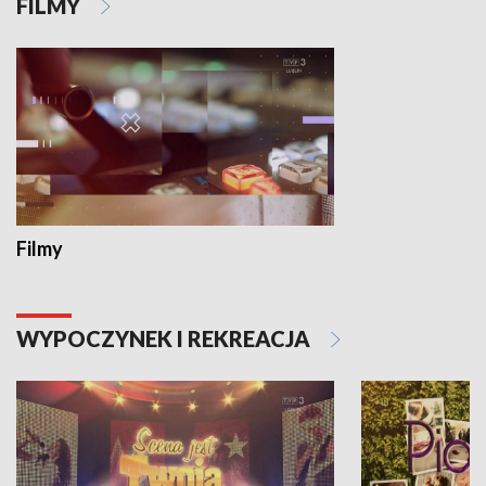
FILMY
Filmy
WYPOCZYNEK I REKREACJA