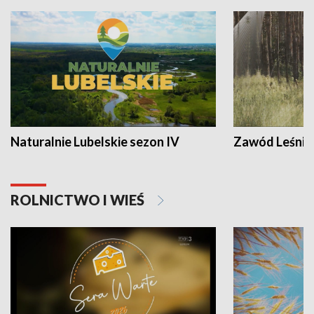
Naturalnie Lubelskie sezon IV
Zawód Leśnik
ROLNICTWO I WIEŚ