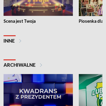
Scena jest Twoja
Piosenka dla 
INNE
ARCHIWALNE