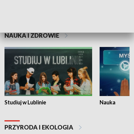
Historie niezapisane
NAUKA I ZDROWIE
Studiuj w Lublinie
Nauka
PRZYRODA I EKOLOGIA